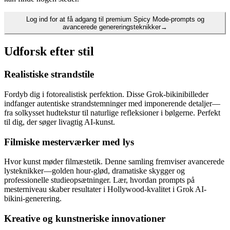
Log ind for at få adgang til premium Spicy Mode-prompts og
avancerede genereringsteknikker
→
Udforsk efter stil
Realistiske strandstile
Fordyb dig i fotorealistisk perfektion. Disse Grok-bikinibilleder
indfanger autentiske strandstemninger med imponerende detaljer—
fra solkysset hudtekstur til naturlige refleksioner i bølgerne. Perfekt
til dig, der søger livagtig AI-kunst.
Filmiske mesterværker med lys
Hvor kunst møder filmæstetik. Denne samling fremviser avancerede
lysteknikker—golden hour-glød, dramatiske skygger og
professionelle studieopsætninger. Lær, hvordan prompts på
mesterniveau skaber resultater i Hollywood-kvalitet i Grok AI-
bikini-generering.
Kreative og kunstneriske innovationer