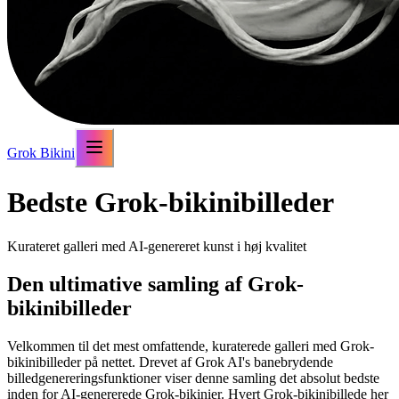
Grok Bikini
Bedste Grok-bikinibilleder
Kurateret galleri med AI-genereret kunst i høj kvalitet
Den ultimative samling af Grok-
bikinibilleder
Velkommen til det mest omfattende, kuraterede galleri med Grok-
bikinibilleder på nettet. Drevet af Grok AI's banebrydende
billedgenereringsfunktioner viser denne samling det absolut bedste
inden for AI-genererede Grok-bikinier. Hvert Grok-bikinibillede her