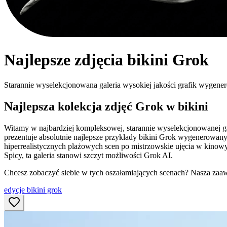
Najlepsze zdjęcia bikini Grok
Starannie wyselekcjonowana galeria wysokiej jakości grafik wygene
Najlepsza kolekcja zdjęć Grok w bikini
Witamy w najbardziej kompleksowej, starannie wyselekcjonowanej g
prezentuje absolutnie najlepsze przykłady bikini Grok wygenerowa
hiperrealistycznych plażowych scen po mistrzowskie ujęcia w kinowym
Spicy, ta galeria stanowi szczyt możliwości Grok AI.
Chcesz zobaczyć siebie w tych oszałamiających scenach? Nasza za
edycje bikini grok