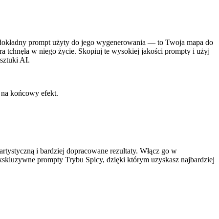
ra dokładny prompt użyty do jego wygenerowania — to Twoja mapa do
tchnęła w niego życie. Skopiuj te wysokiej jakości prompty i użyj
sztuki AI.
 na końcowy efekt.
rtystyczną i bardziej dopracowane rezultaty. Włącz go w
kskluzywne prompty Trybu Spicy, dzięki którym uzyskasz najbardziej