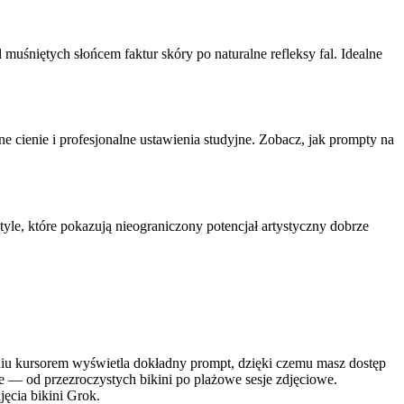
muśniętych słońcem faktur skóry po naturalne refleksy fal. Idealne
 cienie i profesjonalne ustawienia studyjne. Zobacz, jak prompty na
yle, które pokazują nieograniczony potencjał artystyczny dobrze
aniu kursorem wyświetla dokładny prompt, dzięki czemu masz dostęp
e — od przezroczystych bikini po plażowe sesje zdjęciowe.
ęcia bikini Grok.