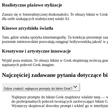
Realistyczne plażowe stylizacje
Zanurz się w fotorealistycznej doskonałości. Te obrazy bikini w Grok
dla osób szukających realistycznej sztuki AI.
Kinowe arcydzieła światła
Tam, gdzie sztuka spotyka kinematografię. Ta kolekcja prezentuje za
poziomie mistrzowskim pozwalają osiągnąć hollywoodzką jakość w 
Kreatywne i artystyczne innowacje
Wyjdź poza realizm. Te obrazy bikini w Grok eksplorują twórczą gran
napisanych poleceń Grok imagine.
Najczęściej zadawane pytania dotyczące b
Gdzie znaleźć najlepsze prompty do bikini Grok?
Najlepsze prompty do bikini Grok znajdziesz właśnie tutaj — 
do profesjonalnych poleceń tworzących zachwycające bikini Gr
Wystarczy skopiować dowolny prompt i wkleić go w interfejsie