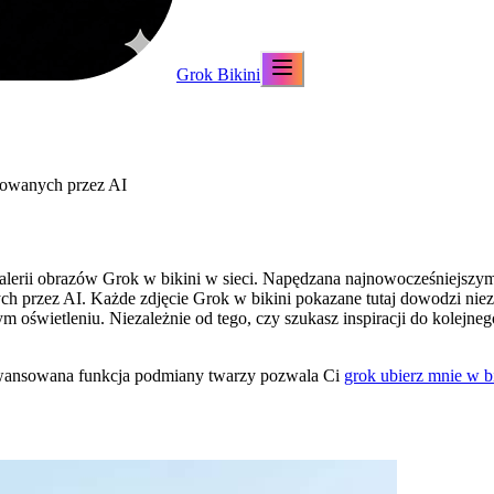
Grok Bikini
rowanych przez AI
alerii obrazów Grok w bikini w sieci. Napędzana najnowocześniejszy
nych przez AI. Każde zdjęcie Grok w bikini pokazane tutaj dowodzi 
 oświetleniu. Niezależnie od tego, czy szukasz inspiracji do kolejne
awansowana funkcja podmiany twarzy pozwala Ci
grok ubierz mnie w b